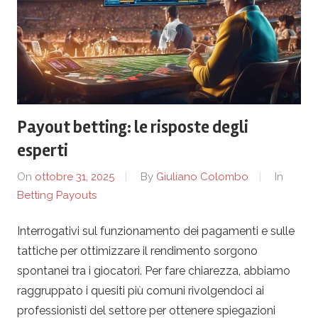
e
Payout betting: le risposte degli
esperti
On
ottobre 31, 2025
By
Giuliano Colombo
In
Betting Payouts
Interrogativi sul funzionamento dei pagamenti e sulle
tattiche per ottimizzare il rendimento sorgono
spontanei tra i giocatori. Per fare chiarezza, abbiamo
raggruppato i quesiti più comuni rivolgendoci ai
professionisti del settore per ottenere spiegazioni