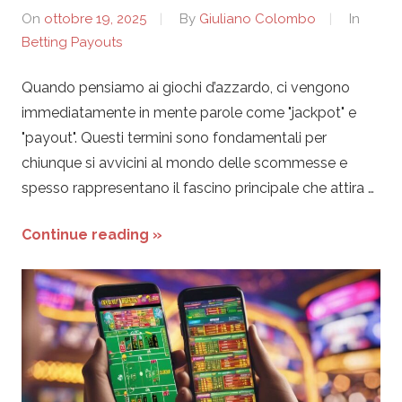
On
ottobre 19, 2025
By
Giuliano Colombo
In
Betting Payouts
Quando pensiamo ai giochi d’azzardo, ci vengono
immediatamente in mente parole come "jackpot" e
"payout". Questi termini sono fondamentali per
chiunque si avvicini al mondo delle scommesse e
spesso rappresentano il fascino principale che attira …
Continue reading »