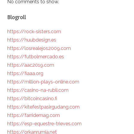
No comments to show.
Blogroll
https://rock-sisters.com
https://huubdesign.es
https://losrealejos2009.com
https://futbolmercado.es
https://aac2019.com
https://fiaaa.org
https://million-plays-online.com
https://casino-na-rubli.com
https://bitcoincasino.fi
https://kitefestpasirgudang.com
https://farridemag.com
https://esp-equestre-trieves.com
https://orkanrumia.net