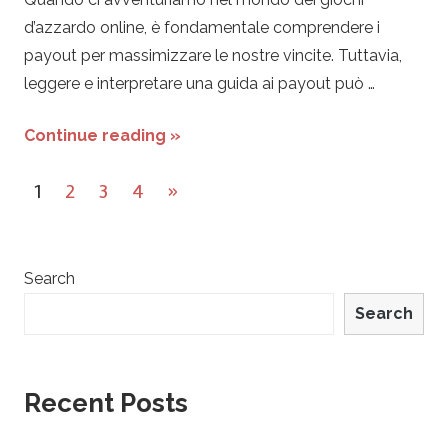
d’azzardo online, è fondamentale comprendere i
payout per massimizzare le nostre vincite. Tuttavia,
leggere e interpretare una guida ai payout può …
Continue reading »
Navigazione
Next
1
2
3
4
»
articoli
Posts
Search
Search
Recent Posts