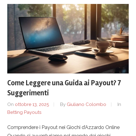
Come Leggere una Guida ai Payout? 7
Suggerimenti
On
ottobre 13, 2025
By
Giuliano Colombo
In
Betting Payouts
Comprendere i Payout nei Giochi d’Azzardo Online
Quando ci avventuriamo nel mondo dei giochi