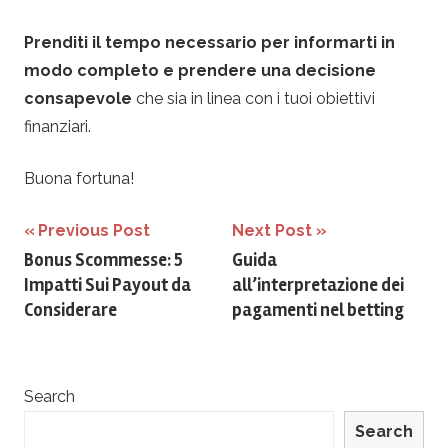
Prenditi il tempo necessario per informarti in
modo completo e prendere una decisione
consapevole
che sia in linea con i tuoi obiettivi
finanziari.
Buona fortuna!
Navigazione
Previous Post
Next Post
Bonus Scommesse: 5
Guida
articoli
Impatti Sui Payout da
all’interpretazione dei
Considerare
pagamenti nel betting
Search
Search