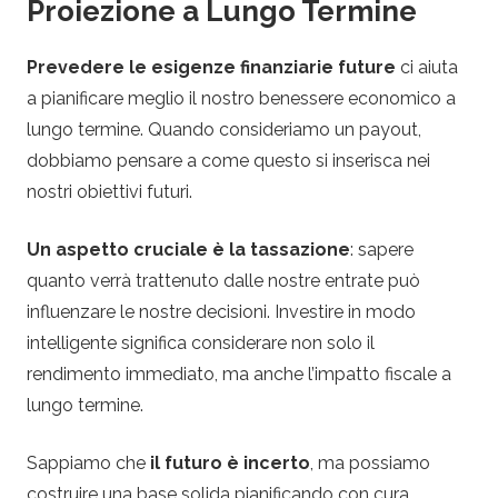
Proiezione a Lungo Termine
Prevedere le esigenze finanziarie future
ci aiuta
a pianificare meglio il nostro benessere economico a
lungo termine. Quando consideriamo un payout,
dobbiamo pensare a come questo si inserisca nei
nostri obiettivi futuri.
Un aspetto cruciale è la tassazione
: sapere
quanto verrà trattenuto dalle nostre entrate può
influenzare le nostre decisioni. Investire in modo
intelligente significa considerare non solo il
rendimento immediato, ma anche l’impatto fiscale a
lungo termine.
Sappiamo che
il futuro è incerto
, ma possiamo
costruire una base solida pianificando con cura.