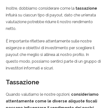
e
Inoltre, dobbiamo considerare come la
tassazione
influirà su ciascun tipo di payout, dato che un’errata
valutazione potrebbe ridurre il nostro rendimento
netto.
È importante riflettere attentamente sulle nostre
esigenze e obiettivi di investimento per scegliere il
payout che meglio si allinea al nostro profilo. In
questo modo, possiamo sentirci parte di un gruppo di
investitori informati e sicuri.
Tassazione
Quando valutiamo le nostre opzioni,
consideriamo
attentamente come le diverse aliquote fiscali
possano influenzare il rendimento dei nostri