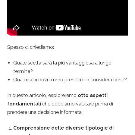
.
c
o
m
Spesso ci chiediamo:
–
Quale scelta sarà la più vantaggiosa a lungo
termine?
P
Quali rischi dovremmo prendere in considerazione?
a
In questo articolo, esploreremo
otto aspetti
g
fondamentali
che dobbiamo valutare prima di
prendere una decisione informata:
a
Comprensione delle diverse tipologie di