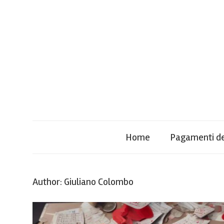
Skip
to
content
T
Home
Pagamenti d
e
n
Author:
Giuliano Colombo
n