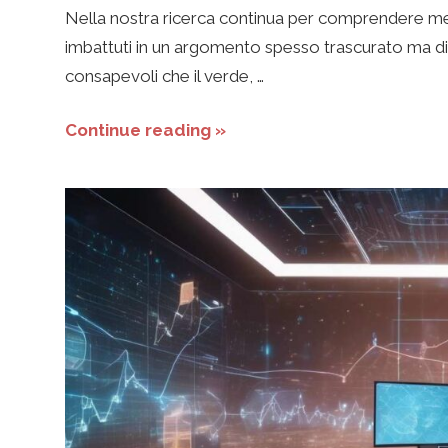
Nella nostra ricerca continua per comprendere meg
e
imbattuti in un argomento spesso trascurato ma di 
consapevoli che il verde, …
n
Continue reading »
t
i
d
e