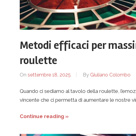
Metodi efficaci per massi
roulette
On
settembre 18, 2025
By
Giuliano Colombo
Quando ci sediamo al tavolo della roulette, l’emozio
vincente che ci permetta di aumentare le nostre vinc
Continue reading »