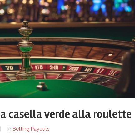
 casella verde alla roulette
In
Betting Payouts