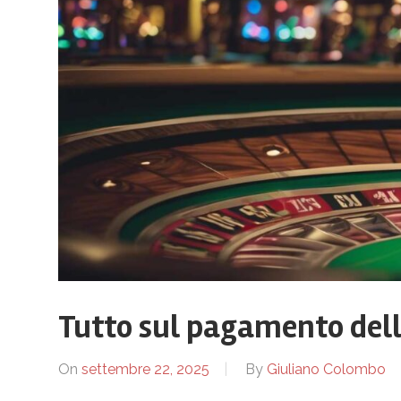
m
–
P
a
g
a
Tutto sul pagamento della
On
settembre 22, 2025
By
Giuliano Colombo
m