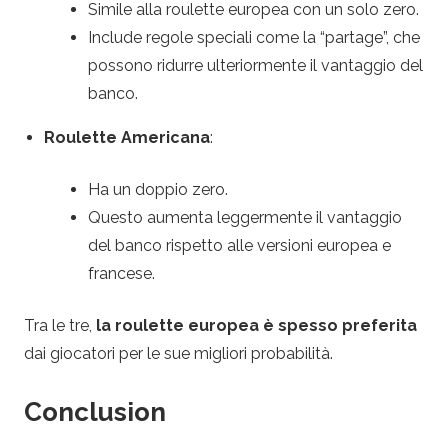
Simile alla roulette europea con un solo zero.
Include regole speciali come la “partage”, che
possono ridurre ulteriormente il vantaggio del
banco.
Roulette Americana
:
Ha un doppio zero.
Questo aumenta leggermente il vantaggio
del banco rispetto alle versioni europea e
francese.
Tra le tre,
la roulette europea è spesso preferita
dai giocatori per le sue migliori probabilità.
Conclusion