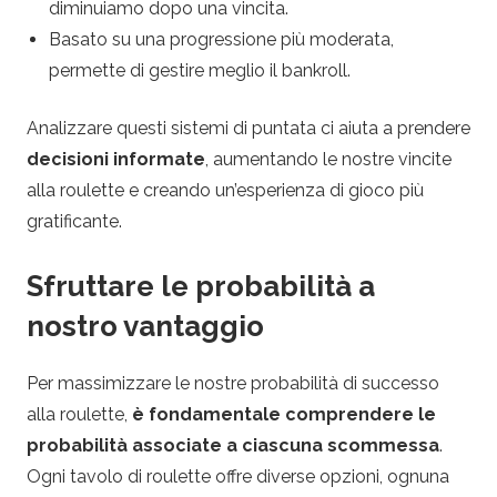
diminuiamo dopo una vincita.
Basato su una progressione più moderata,
permette di gestire meglio il bankroll.
Analizzare questi sistemi di puntata ci aiuta a prendere
decisioni informate
, aumentando le nostre vincite
alla roulette e creando un’esperienza di gioco più
gratificante.
Sfruttare le probabilità a
nostro vantaggio
Per massimizzare le nostre probabilità di successo
alla roulette,
è fondamentale comprendere le
probabilità associate a ciascuna scommessa
.
Ogni tavolo di roulette offre diverse opzioni, ognuna