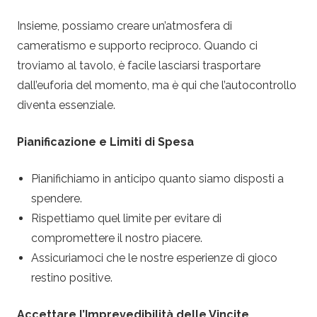
Insieme, possiamo creare un’atmosfera di
cameratismo e supporto reciproco. Quando ci
troviamo al tavolo, è facile lasciarsi trasportare
dall’euforia del momento, ma è qui che l’autocontrollo
diventa essenziale.
Pianificazione e Limiti di Spesa
Pianifichiamo in anticipo quanto siamo disposti a
spendere.
Rispettiamo quel limite per evitare di
compromettere il nostro piacere.
Assicuriamoci che le nostre esperienze di gioco
restino positive.
Accettare l’Imprevedibilità delle Vincite