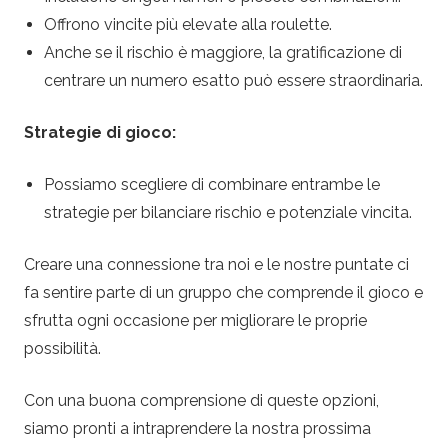
Offrono vincite più elevate alla roulette.
Anche se il rischio è maggiore, la gratificazione di
centrare un numero esatto può essere straordinaria.
Strategie di gioco:
Possiamo scegliere di combinare entrambe le
strategie per bilanciare rischio e potenziale vincita.
Creare una connessione tra noi e le nostre puntate ci
fa sentire parte di un gruppo che comprende il gioco e
sfrutta ogni occasione per migliorare le proprie
possibilità.
Con una buona comprensione di queste opzioni,
siamo pronti a intraprendere la nostra prossima