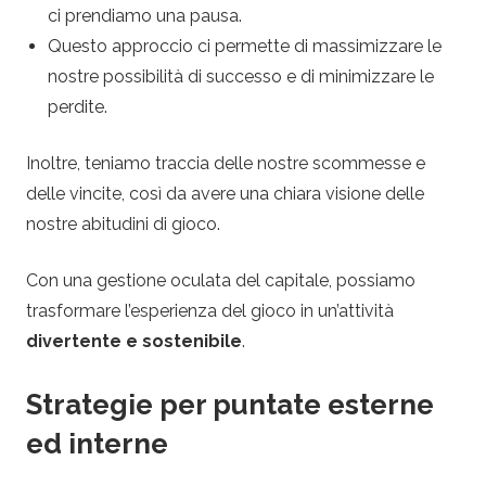
ci prendiamo una pausa.
Questo approccio ci permette di massimizzare le
nostre possibilità di successo e di minimizzare le
perdite.
Inoltre, teniamo traccia delle nostre scommesse e
delle vincite, così da avere una chiara visione delle
nostre abitudini di gioco.
Con una gestione oculata del capitale, possiamo
trasformare l’esperienza del gioco in un’attività
divertente e sostenibile
.
Strategie per puntate esterne
ed interne