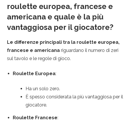
roulette europea, francese e
americana e quale è la più
vantaggiosa per il giocatore?
Le differenze principali tra la roulette europea,
francese e americana
riguardano il numero di zeri
sul tavolo e le regole di gioco.
Roulette Europea
:
Ha un solo zero.
È spesso considerata la più vantaggiosa per il
giocatore.
Roulette Francese
: