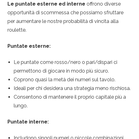
Le puntate esterne ed interne
offrono diverse
opportunità di scommessa che possiamo sfruttare
per aumentare le nostre probabilità di vincita alla
roulette.
Puntate esterne:
Le puntate come rosso/nero o pari/dispari ci
permettono di giocare in modo più sicuro.
Coprono quasi la metà dei numeri sul tavolo.
Ideali per chi desidera una strategia meno rischiosa.
Consentono di mantenere il proprio capitale più a
lungo.
Puntate interne:
Includono singoli numeri o piccole combinazioni.