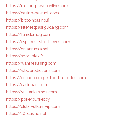
https://million-plays-online.com
https://casino-na-rubli.com
https://bitcoincasino.fi
https://kitefestpasirgudang.com
https://farridemag.com
https://esp-equestre-trieves.com
https://orkanrumia.net
https://sportiplex.fr
https://wahinesurfing.com
https://wbbpredictions.com
https://online-college-football-odds.com
https://casinoargo.su
https://vulkankasinos.com
https://pokerbunker.by
https://club-vulkan-vip.com
https://10-casino.net