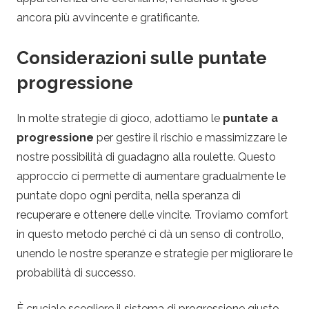
ancora più avvincente e gratificante.
Considerazioni sulle puntate
progressione
In molte strategie di gioco, adottiamo le
puntate a
progressione
per gestire il rischio e massimizzare le
nostre possibilità di guadagno alla roulette. Questo
approccio ci permette di aumentare gradualmente le
puntate dopo ogni perdita, nella speranza di
recuperare e ottenere delle vincite. Troviamo comfort
in questo metodo perché ci dà un senso di controllo,
unendo le nostre speranze e strategie per migliorare le
probabilità di successo.
È cruciale scegliere il sistema di progressione giusto,