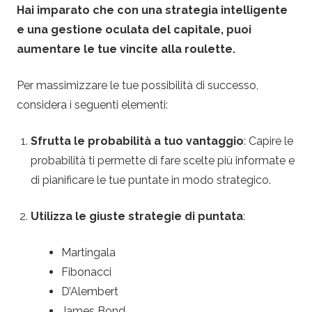
Hai imparato che con una strategia intelligente
e una gestione oculata del capitale, puoi
aumentare le tue vincite alla roulette.
Per massimizzare le tue possibilità di successo,
considera i seguenti elementi:
Sfrutta le probabilità a tuo vantaggio
: Capire le
probabilità ti permette di fare scelte più informate e
di pianificare le tue puntate in modo strategico.
Utilizza le giuste strategie di puntata
:
Martingala
Fibonacci
D’Alembert
James Bond