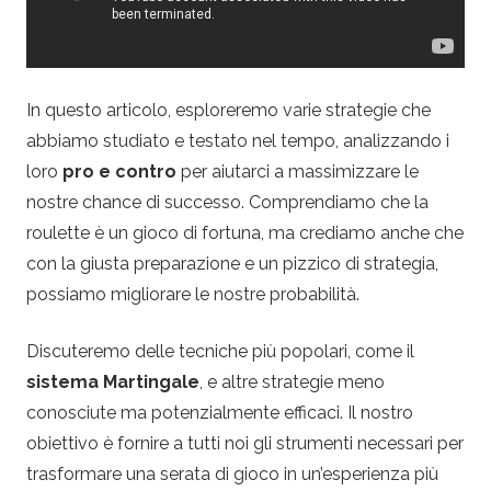
.
c
o
In questo articolo, esploreremo varie strategie che
abbiamo studiato e testato nel tempo, analizzando i
m
loro
pro e contro
per aiutarci a massimizzare le
nostre chance di successo. Comprendiamo che la
–
roulette è un gioco di fortuna, ma crediamo anche che
con la giusta preparazione e un pizzico di strategia,
P
possiamo migliorare le nostre probabilità.
a
Discuteremo delle tecniche più popolari, come il
g
sistema Martingale
, e altre strategie meno
conosciute ma potenzialmente efficaci. Il nostro
a
obiettivo è fornire a tutti noi gli strumenti necessari per
trasformare una serata di gioco in un’esperienza più