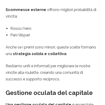
Scommesse esterne
offrono migliori probabilità di
vincita:
Rosso/nero
Pari/dispari
Anche se i premi sono minori, queste scelte formano
una
strategia solida e collettiva
.
Restiamo uniti e informati per migliorare le nostre
vincite alla roulette, creando una comunità di
successo e supporto reciproco.
Gestione oculata del capitale
Una gestione oculata del capitale
è essenziale