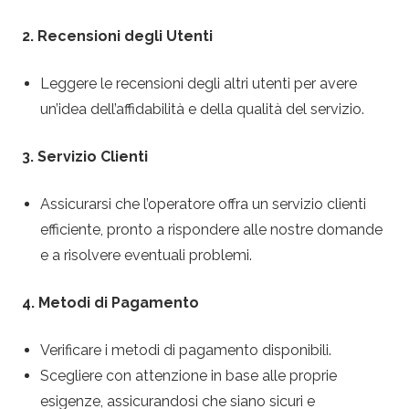
2. Recensioni degli Utenti
Leggere le recensioni degli altri utenti per avere
un’idea dell’affidabilità e della qualità del servizio.
3. Servizio Clienti
Assicurarsi che l’operatore offra un servizio clienti
efficiente, pronto a rispondere alle nostre domande
e a risolvere eventuali problemi.
4. Metodi di Pagamento
Verificare i metodi di pagamento disponibili.
Scegliere con attenzione in base alle proprie
esigenze, assicurandosi che siano sicuri e