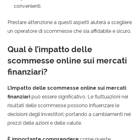
convenienti.
Prestare attenzione a questi aspetti aiuterà a scegliere
un operatore di scommesse che sia affidabile e sicuro.
Qual è l’impatto delle
scommesse online sui mercati
finanziari?
L’impatto delle scommesse online sui mercati
finanziari
può essere significativo. Le fluttuazioni nei
risultati delle scommesse possono influenzare le
decisioni degli investitori, portando a cambiamenti nei
prezzi delle azioni e delle valute.
È importante comprendere
come queste