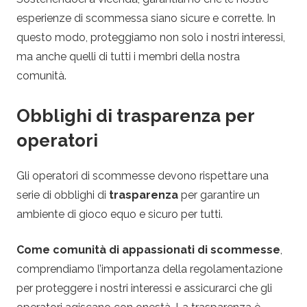
esperienze di scommessa siano sicure e corrette. In
questo modo, proteggiamo non solo i nostri interessi,
ma anche quelli di tutti i membri della nostra
comunità.
Obblighi di trasparenza per
operatori
Gli operatori di scommesse devono rispettare una
serie di obblighi di
trasparenza
per garantire un
ambiente di gioco equo e sicuro per tutti.
Come comunità di appassionati di scommesse
,
comprendiamo l’importanza della regolamentazione
per proteggere i nostri interessi e assicurarci che gli