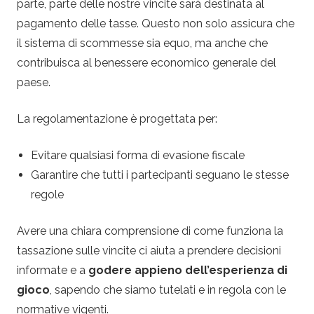
parte, parte delle nostre vincite sarà destinata al
pagamento delle tasse. Questo non solo assicura che
il sistema di scommesse sia equo, ma anche che
contribuisca al benessere economico generale del
paese.
La regolamentazione è progettata per:
Evitare qualsiasi forma di evasione fiscale
Garantire che tutti i partecipanti seguano le stesse
regole
Avere una chiara comprensione di come funziona la
tassazione sulle vincite ci aiuta a prendere decisioni
informate e a
godere appieno dell’esperienza di
gioco
, sapendo che siamo tutelati e in regola con le
normative vigenti.