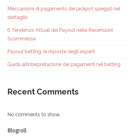
Meccanismi di pagamento dei jackpot spiegati nel
dettaglio
6 Tendenze Attuali dei Payout nelle Recensioni
Scommesse
Payout betting: le risposte degli esperti
Guida all’interpretazione dei pagamenti nel betting
Recent Comments
No comments to show.
Blogroll