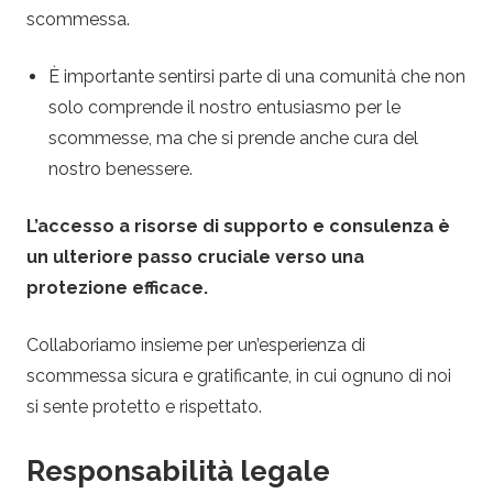
scommessa.
È importante sentirsi parte di una comunità che non
solo comprende il nostro entusiasmo per le
scommesse, ma che si prende anche cura del
nostro benessere.
L’accesso a risorse di supporto e consulenza è
un ulteriore passo cruciale verso una
protezione efficace.
Collaboriamo insieme per un’esperienza di
scommessa sicura e gratificante, in cui ognuno di noi
si sente protetto e rispettato.
Responsabilità legale