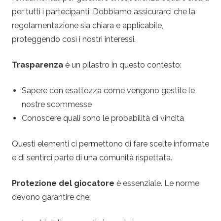
per tutti i partecipanti. Dobbiamo assicurarci che la
regolamentazione sia chiara e applicabile,
proteggendo così i nostri interessi.
Trasparenza
è un pilastro in questo contesto:
Sapere con esattezza come vengono gestite le
nostre scommesse
Conoscere quali sono le probabilità di vincita
Questi elementi ci permettono di fare scelte informate
e di sentirci parte di una comunità rispettata.
Protezione del giocatore
è essenziale. Le norme
devono garantire che: