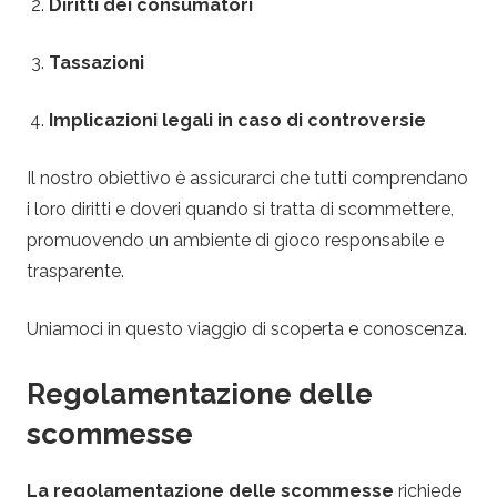
m
Diritti dei consumatori
e
Tassazioni
n
Implicazioni legali in caso di controversie
t
Il nostro obiettivo è assicurarci che tutti comprendano
i loro diritti e doveri quando si tratta di scommettere,
i
promuovendo un ambiente di gioco responsabile e
trasparente.
d
e
Uniamoci in questo viaggio di scoperta e conoscenza.
l
Regolamentazione delle
scommesse
l
La regolamentazione delle scommesse
richiede