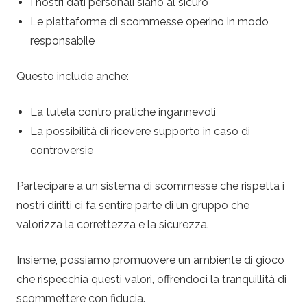
I nostri dati personali siano al sicuro
Le piattaforme di scommesse operino in modo
responsabile
Questo include anche:
La tutela contro pratiche ingannevoli
La possibilità di ricevere supporto in caso di
controversie
Partecipare a un sistema di scommesse che rispetta i
nostri diritti ci fa sentire parte di un gruppo che
valorizza la correttezza e la sicurezza.
Insieme, possiamo promuovere un ambiente di gioco
che rispecchia questi valori, offrendoci la tranquillità di
scommettere con fiducia.