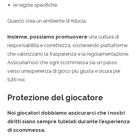
le regole specifiche.
Questo crea un ambiente di fiducia.
Insieme, possiamo promuovere
una cultura di
responsabilità e correttezza, sostenendo piattaforme
che valorizzano la trasparenza e la regolamentazione.
Assicuriamoci che ogni scommessa sia un passo
verso un’esperienza di gioco più giusta e sicura per
tutti noi.
Protezione del giocatore
Noi giocatori dobbiamo assicurarci che i nostri
diritti siano sempre tutelati durante l’esperienza
di scommessa.