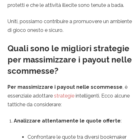
protetti e che le attività illecite sono tenute a bada.
Uniti, possiamo contribuire a promuovere un ambiente
di gioco onesto e sicuro.
Quali sono le migliori strategie
per massimizzare i payout nelle
scommesse?
Per massimizzare i payout nelle scommesse
, è
essenziale adottare
strategie
intelligenti. Ecco alcune
tattiche da considerare:
Analizzare attentamente le quote offerte
:
Confrontare le quote tra diversi bookmaker