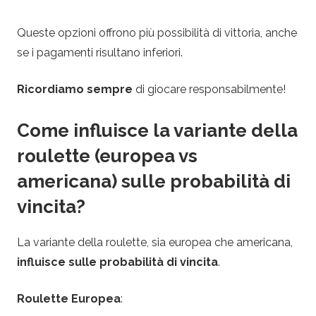
Queste opzioni offrono più possibilità di vittoria, anche
se i pagamenti risultano inferiori.
Ricordiamo sempre
di giocare responsabilmente!
Come influisce la variante della
roulette (europea vs
americana) sulle probabilità di
vincita?
La variante della roulette, sia europea che americana,
influisce sulle probabilità di vincita
.
Roulette Europea
: