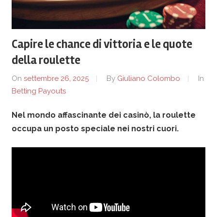
s
M
Capire le chance di vittoria e le quote
a
della roulette
n
On
settembre 26, 2025
By
Giuliano Colombo
In
Betting Payouts
e
Nel mondo affascinante dei casinò, la roulette
r
occupa un posto speciale nei nostri cuori.
b
i
o