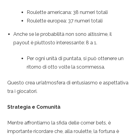
Roulette americana: 38 numeri totali
Roulette europea: 37 numeri totali
Anche se le probabilità non sono altissime, il
payout è piuttosto interessante: 8 a 1.
Per ogni unità di puntata, si può ottenere un
ritorno di otto volte la scommessa.
Questo crea un’atmosfera di entusiasmo e aspettativa
tra i giocatori.
Strategia e Comunità
Mentre affrontiamo la sfida delle corner bets, è
importante ricordare che, alla roulette, la fortuna è