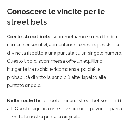
Conoscere le vincite per le
street bets
Con le street bets
, scommettiamo su una fila di tre
numeri consecutivi, aumentando le nostre possibilità
di vincita rispetto a una puntata su un singolo numero.
Questo tipo di scommessa offre un equilibrio
intrigante tra rischio e ricompensa, poiché le
probabilità di vittoria sono più alte rispetto alle
puntate singole.
Nella roulette
, le quote per una street bet sono di 11
a 1. Questo significa che se vinciamo, il payout è pari a
11 volte la nostra puntata originale.