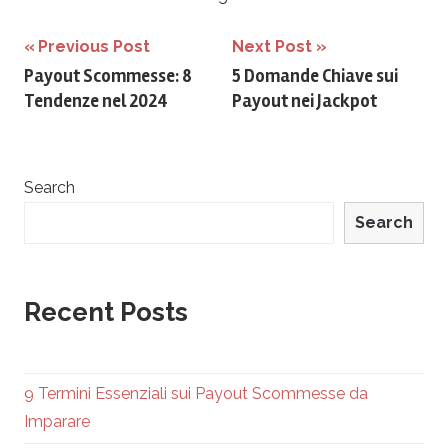
Navigazione
Previous Post
Next Post
Payout Scommesse: 8
5 Domande Chiave sui
articoli
Tendenze nel 2024
Payout nei Jackpot
Search
Search
Recent Posts
9 Termini Essenziali sui Payout Scommesse da
Imparare