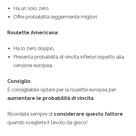
Ha un solo zero.
Offre probabilità leggermente migliori.
Roulette Americana
:
Ha lo zero doppio.
Presenta probabilità di vincita inferiori rispetto alla
versione europea.
Consiglio
:
È consigliabile optare per la roulette europea per
aumentare le probabilità di vincita
.
Ricordate sempre di
considerare questo fattore
quando scegliete il tavolo da gioco!